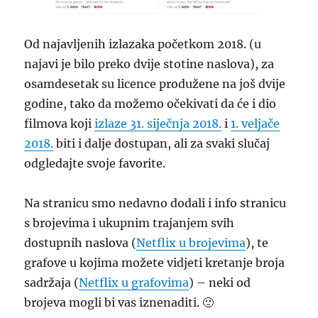
Od najavljenih izlazaka početkom 2018. (u
najavi je bilo preko dvije stotine naslova), za
osamdesetak su licence produžene na još dvije
godine, tako da možemo očekivati da će i dio
filmova koji
izlaze 31. siječnja 2018.
i
1. veljače
2018.
biti i dalje dostupan, ali za svaki slučaj
odgledajte svoje favorite.
Na stranicu smo nedavno dodali i info stranicu
s brojevima i ukupnim trajanjem svih
dostupnih naslova (
Netflix u brojevima
), te
grafove u kojima možete vidjeti kretanje broja
sadržaja (
Netflix u grafovima
) – neki od
brojeva mogli bi vas iznenaditi. 🙂