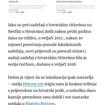
Iako su prvi sadržaji s hrvatskim titlovima na
Netflix u Hrvatskoj došli nakon prvih godinu
dana na tržištu, u veljači 2017., nakon 10
mjeseci povećanja ponude lokaliziranih
sadržaja, novi prijevodi su prestali stizati i
zadnji sadržaj s hrvatskim titlovima bila je
serija Gotham, dodana u veljači 2018.
Dobra je vijest da se lokalizacija ipak nastavlja
– serija
History 101
stigla nam je krajem svibnja
s prijevodom na hrvatski jezik, a nekoliko dana
kasnije prevedene smo dobili i sve nastavke
serijala o
Harryju Potteru
.