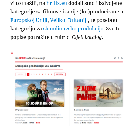
vi to tražili, na
hrflix.eu
dodali smo i izdvojene
kategorije za filmove i serije (ko)producirane u
Europskoj Uniji
,
Velikoj Britaniji
, te posebnu
kategoriju za
skandinavsku produkciju
. Sve te
popise potražite u rubrici
Cijeli katalog
.