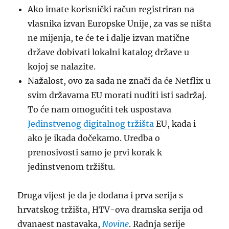
Ako imate korisnički račun registriran na
vlasnika izvan Europske Unije, za vas se ništa
ne mijenja, te će te i dalje izvan matične
države dobivati lokalni katalog države u
kojoj se nalazite.
Nažalost, ovo za sada ne znači da će Netflix u
svim državama EU morati nuditi isti sadržaj.
To će nam omogućiti tek uspostava
Jedinstvenog digitalnog tržišta
EU, kada i
ako je ikada dočekamo. Uredba o
prenosivosti samo je prvi korak k
jedinstvenom tržištu.
Druga vijest je da je dodana i prva serija s
hrvatskog tržišta, HTV-ova dramska serija od
dvanaest nastavaka,
Novine
. Radnja serije