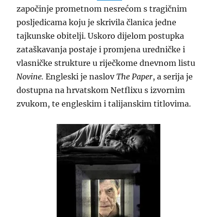
započinje prometnom nesrećom s tragičnim
posljedicama koju je skrivila članica jedne
tajkunske obitelji. Uskoro dijelom postupka
zataškavanja postaje i promjena uredničke i
vlasničke strukture u riječkome dnevnom listu
Novine.
Engleski je naslov
The Paper
, a serija je
dostupna na hrvatskom Netflixu s izvornim
zvukom, te engleskim i talijanskim titlovima.