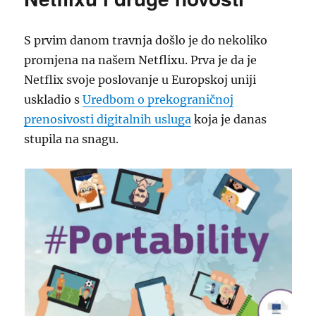
S prvim danom travnja došlo je do nekoliko
promjena na našem Netflixu. Prva je da je
Netflix svoje poslovanje u Europskoj uniji
uskladio s
Uredbom o prekograničnoj
prenosivosti digitalnih usluga
koja je danas
stupila na snagu.