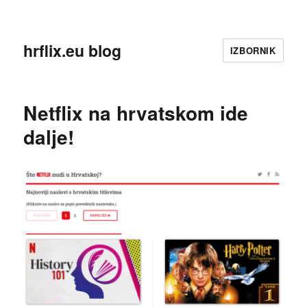
hrflix.eu blog
IZBORNIK
Netflix na hrvatskom ide
dalje!