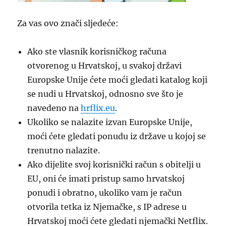
Za vas ovo znači sljedeće:
Ako ste vlasnik korisničkog računa
otvorenog u Hrvatskoj, u svakoj državi
Europske Unije ćete moći gledati katalog koji
se nudi u Hrvatskoj, odnosno sve što je
navedeno na
hrflix.eu
.
Ukoliko se nalazite izvan Europske Unije,
moći ćete gledati ponudu iz države u kojoj se
trenutno nalazite.
Ako dijelite svoj korisnički račun s obitelji u
EU, oni će imati pristup samo hrvatskoj
ponudi i obratno, ukoliko vam je račun
otvorila tetka iz Njemačke, s IP adrese u
Hrvatskoj moći ćete gledati njemački Netflix.