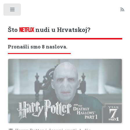
Toggle
Što
nudi u Hrvatskoj?
NETFLIX
Pronašli smo 8 naslova.