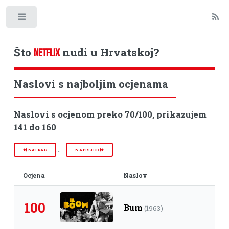
Toggle
Što
nudi u Hrvatskoj?
NETFLIX
Naslovi s najboljim ocjenama
Naslovi s ocjenom preko 70/100, prikazujem
141 do 160
...
NATRAG
NAPRIJED
Ocjena
Naslov
100
Bum
(1963)