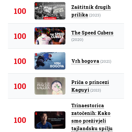
Zaštitnik drugih
100
prilika
(2023)
The Speed Cubers
100
(2020)
100
Vrh bogova
(2021)
Priča o princezi
100
Kaguyi
(2013)
Trinaestorica
zatočenih: Kako
100
smo preživjeli
tajlandsku spilju