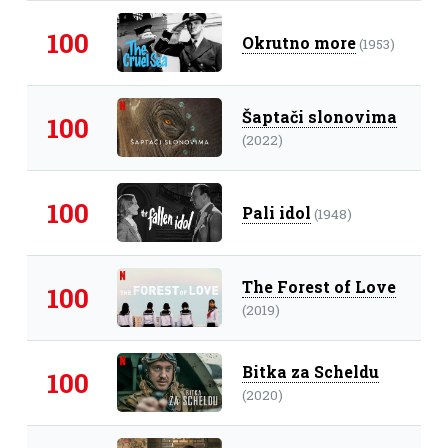
100
Okrutno more
(1953)
Šaptači slonovima
100
(2022)
100
Pali idol
(1948)
The Forest of Love
100
(2019)
Bitka za Scheldu
100
(2020)