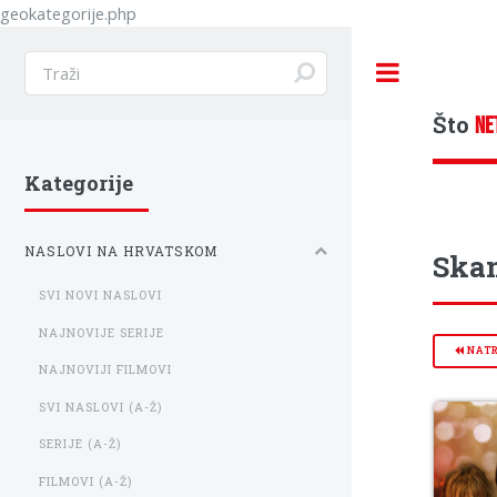
geokategorije.php
Toggle
Što
NE
Kategorije
NASLOVI NA HRVATSKOM
Skan
SVI NOVI NASLOVI
NAJNOVIJE SERIJE
NAT
NAJNOVIJI FILMOVI
SVI NASLOVI (A-Ž)
SERIJE (A-Ž)
FILMOVI (A-Ž)