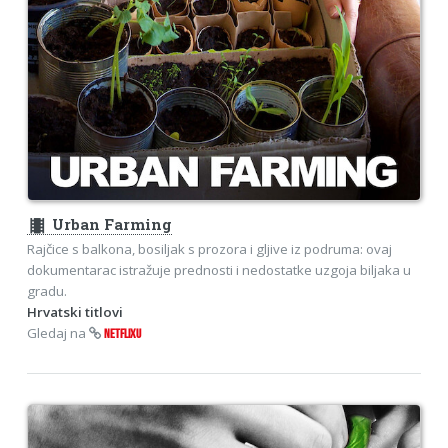
theaters
Urban Farming
Rajčice s balkona, bosiljak s prozora i gljive iz podruma: ovaj
dokumentarac istražuje prednosti i nedostatke uzgoja biljaka u
gradu.
Hrvatski titlovi
Gledaj na
NETFLIXU