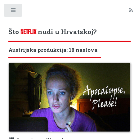
Toggle
Što
nudi u Hrvatskoj?
NETFLIX
Austrijska produkcija: 18 naslova