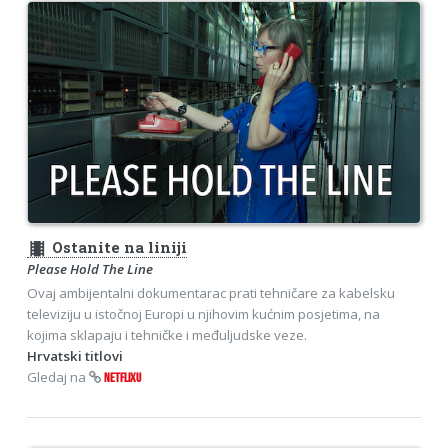
theaters
Ostanite na liniji
Please Hold The Line
Ovaj ambijentalni dokumentarac prati tehničare za kabelsku
televiziju u istočnoj Europi u njihovim kućnim posjetima, na
kojima sklapaju i tehničke i međuljudske veze.
Hrvatski titlovi
Gledaj na
NETFLIXU