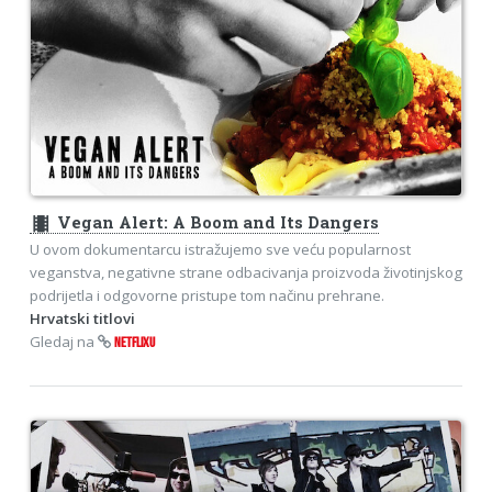
theaters
Vegan Alert: A Boom and Its Dangers
U ovom dokumentarcu istražujemo sve veću popularnost
veganstva, negativne strane odbacivanja proizvoda životinjskog
podrijetla i odgovorne pristupe tom načinu prehrane.
Hrvatski titlovi
Gledaj na
NETFLIXU