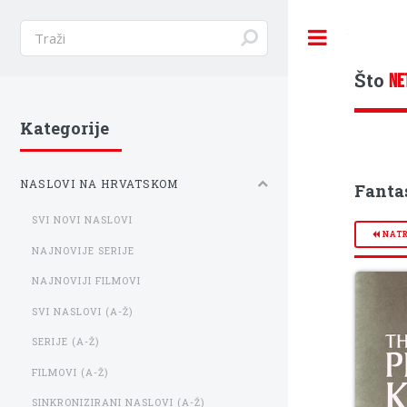
Toggle
Što
NE
Kategorije
NASLOVI NA HRVATSKOM
Fanta
SVI NOVI NASLOVI
NAT
NAJNOVIJE SERIJE
NAJNOVIJI FILMOVI
SVI NASLOVI (A-Ž)
SERIJE (A-Ž)
FILMOVI (A-Ž)
SINKRONIZIRANI NASLOVI (A-Ž)