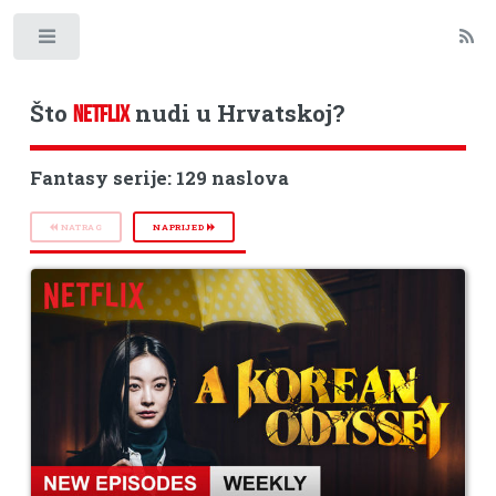
Toggle
Što
nudi u Hrvatskoj?
NETFLIX
Fantasy serije: 129 naslova
NATRAG
NAPRIJED