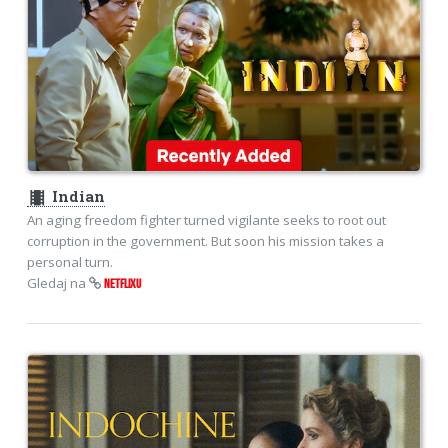
theaters
Indian
An aging freedom fighter turned vigilante seeks to root out
corruption in the government. But soon his mission takes a
personal turn.
Gledaj na
NETFLIXU