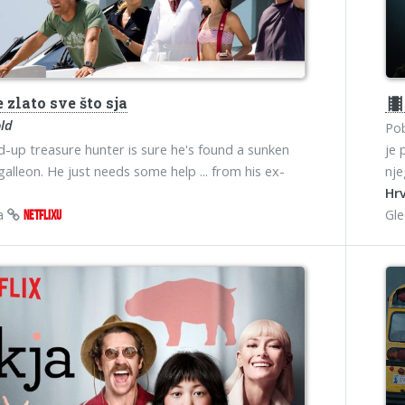
 zlato sve što sja
theater
old
Pob
-up treasure hunter is sure he's found a sunken
je 
galleon. He just needs some help ... from his ex-
nje
Hrv
na
Gl
NETFLIXU