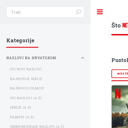
Toggle
Što
NE
Kategorije
NASLOVI NA HRVATSKOM
Pusto
SVI NOVI NASLOVI
NAT
NAJNOVIJE SERIJE
NAJNOVIJI FILMOVI
SVI NASLOVI (A-Ž)
SERIJE (A-Ž)
FILMOVI (A-Ž)
SINKRONIZIRANI NASLOVI (A-Ž)