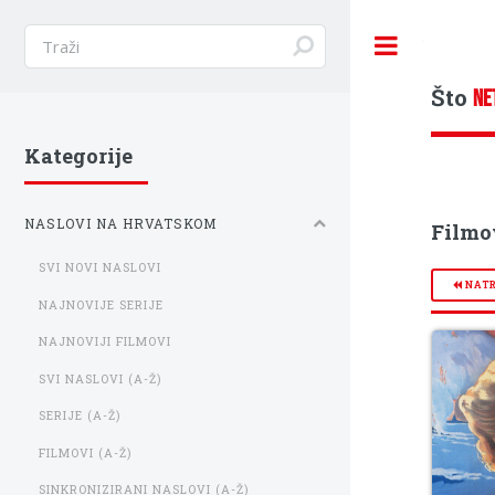
Toggle
Što
NE
Kategorije
NASLOVI NA HRVATSKOM
Filmo
SVI NOVI NASLOVI
NAT
NAJNOVIJE SERIJE
NAJNOVIJI FILMOVI
SVI NASLOVI (A-Ž)
SERIJE (A-Ž)
FILMOVI (A-Ž)
SINKRONIZIRANI NASLOVI (A-Ž)