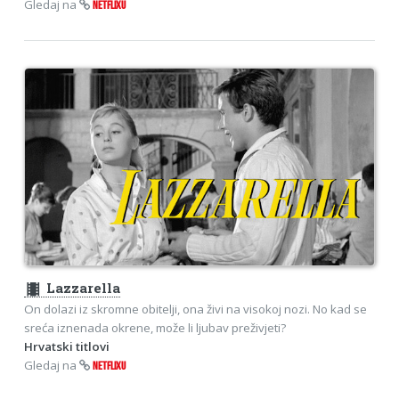
Gledaj na
NETFLIXU
theaters
Lazzarella
On dolazi iz skromne obitelji, ona živi na visokoj nozi. No kad se
sreća iznenada okrene, može li ljubav preživjeti?
Hrvatski titlovi
Gledaj na
NETFLIXU