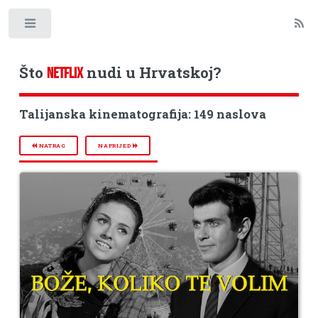
Toggle
Što
nudi u Hrvatskoj?
NETFLIX
Talijanska kinematografija: 149 naslova
NATRAG
NAPRIJED