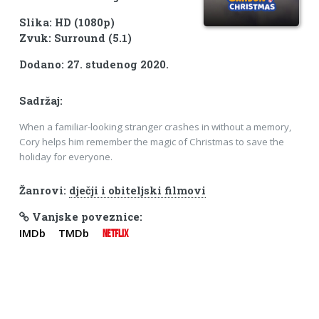
Slika: HD (1080p)
Zvuk: Surround (5.1)
Dodano: 27. studenog 2020.
Sadržaj:
When a familiar-looking stranger crashes in without a memory,
Cory helps him remember the magic of Christmas to save the
holiday for everyone.
Žanrovi:
dječji i obiteljski filmovi
Vanjske poveznice:
IMDb
TMDb
NETFLIX