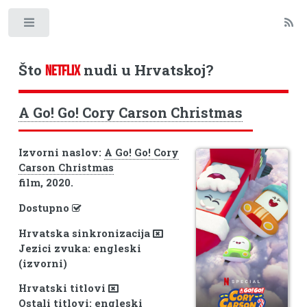
Toggle
Što
nudi u Hrvatskoj?
NETFLIX
A Go! Go! Cory Carson Christmas
Izvorni naslov:
A Go! Go! Cory
Carson Christmas
film, 2020.
Dostupno
Hrvatska sinkronizacija
Jezici zvuka: engleski
(izvorni)
Hrvatski titlovi
Ostali titlovi: engleski