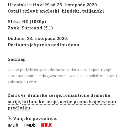
Hrvatski titlovi
od 23. listopada 2020.
Ostali titlovi: engleski, hindski, talijanski
Slika: HD (1080p)
Zvuk: Surround (5.1)
Dodano: 23. listopada 2020.
Dostupno još preko godinu dana.
Sadržaj:
Nakon podjele Indije moderno se sudara s tradicijom. Dvoje
studenata opire se dogovorenom braku, a sin političara ulazi u
zabranjenu vezu.
Žanrovi:
dramske serije
,
romantične dramske
serije
,
britanske serije
,
serije prema književnom
predlošku
Vanjske poveznice:
IMDb
TMDb
NETFLIX