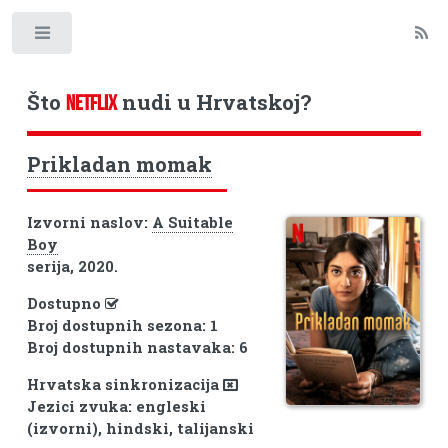
Toggle
Što
nudi u Hrvatskoj?
NETFLIX
Prikladan momak
Izvorni naslov:
A Suitable
Boy
serija, 2020.
Dostupno
Broj dostupnih sezona: 1
Broj dostupnih nastavaka: 6
Hrvatska sinkronizacija
Jezici zvuka: engleski
(izvorni), hindski, talijanski