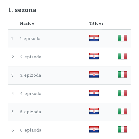
1. sezona
Naslov
Titlovi
1
1. epizoda
2
2. epizoda
3
3. epizoda
4
4. epizoda
5
5. epizoda
6
6. epizoda