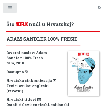
Toggle
Što
nudi u Hrvatskoj?
NETFLIX
ADAM SANDLER 100% FRESH
Izvorni naslov:
Adam
Sandler: 100% Fresh
film, 2018.
Dostupno
Hrvatska sinkronizacija
Jezici zvuka: engleski
(izvorni)
Hrvatski titlovi
Ostali titlovi: engleski, talijanski