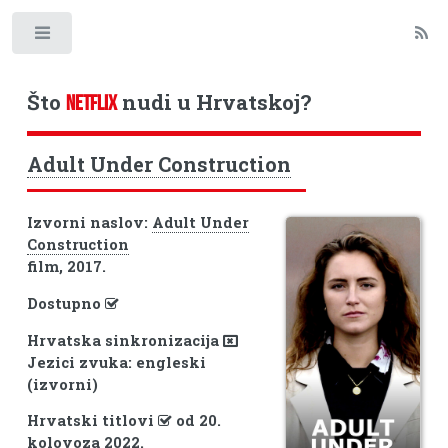
Toggle
Što
nudi u Hrvatskoj?
NETFLIX
Adult Under Construction
Izvorni naslov:
Adult Under
Construction
film, 2017.
Dostupno
Hrvatska sinkronizacija
Jezici zvuka: engleski
(izvorni)
Hrvatski titlovi
od 20.
kolovoza 2022.