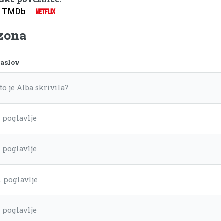
TMDb
NETFLIX
ezona
aslov
to je Alba skrivila?
. poglavlje
. poglavlje
. poglavlje
. poglavlje