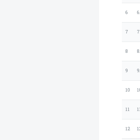
6
6
7
7
8
8
9
9
10
1
11
1
12
1