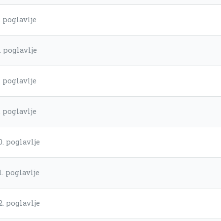
. poglavlje
. poglavlje
. poglavlje
. poglavlje
0. poglavlje
1. poglavlje
2. poglavlje