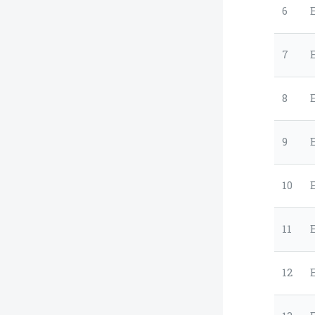
6
7
8
9
10
11
12