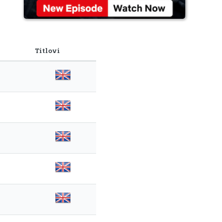
Titlovi