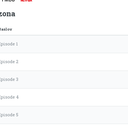
ezona
Naslov
Episode 1
Episode 2
Episode 3
Episode 4
Episode 5