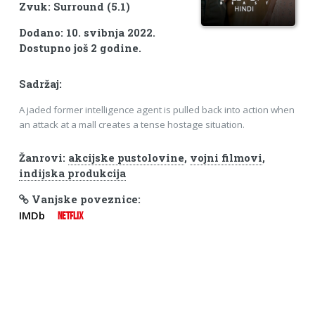
Zvuk: Surround (5.1)
Dodano: 10. svibnja 2022.
Dostupno još 2 godine.
Sadržaj:
A jaded former intelligence agent is pulled back into action when
an attack at a mall creates a tense hostage situation.
Žanrovi:
akcijske pustolovine
,
vojni filmovi
,
indijska produkcija
Vanjske poveznice:
IMDb
NETFLIX