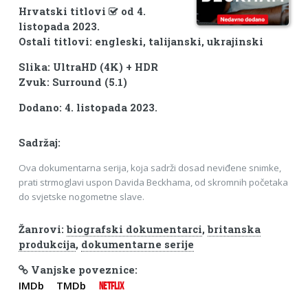
Hrvatski titlovi
od 4.
listopada 2023.
Ostali titlovi: engleski, talijanski, ukrajinski
Slika: UltraHD (4K) + HDR
Zvuk: Surround (5.1)
Dodano: 4. listopada 2023.
Sadržaj:
Ova dokumentarna serija, koja sadrži dosad neviđene snimke,
prati strmoglavi uspon Davida Beckhama, od skromnih početaka
do svjetske nogometne slave.
Žanrovi:
biografski dokumentarci
,
britanska
produkcija
,
dokumentarne serije
Vanjske poveznice:
IMDb
TMDb
NETFLIX