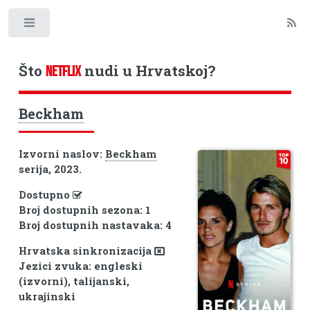
Toggle
Što
nudi u Hrvatskoj?
NETFLIX
Beckham
Izvorni naslov:
Beckham
serija, 2023.
Dostupno
Broj dostupnih sezona: 1
Broj dostupnih nastavaka: 4
Hrvatska sinkronizacija
Jezici zvuka: engleski
(izvorni), talijanski,
ukrajinski