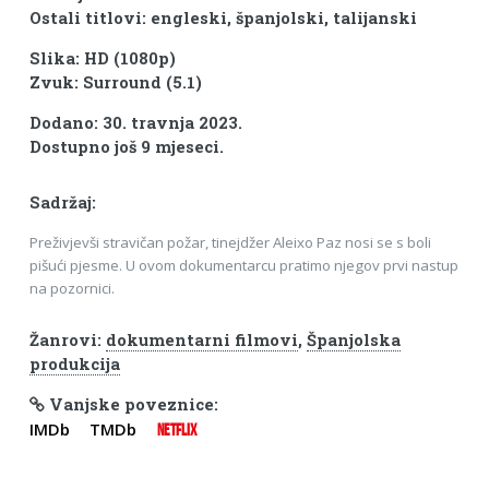
Ostali titlovi: engleski, španjolski, talijanski
Slika: HD (1080p)
Zvuk: Surround (5.1)
Dodano: 30. travnja 2023.
Dostupno još 9 mjeseci.
Sadržaj:
Preživjevši stravičan požar, tinejdžer Aleixo Paz nosi se s boli
pišući pjesme. U ovom dokumentarcu pratimo njegov prvi nastup
na pozornici.
Žanrovi:
dokumentarni filmovi
,
Španjolska
produkcija
Vanjske poveznice:
IMDb
TMDb
NETFLIX