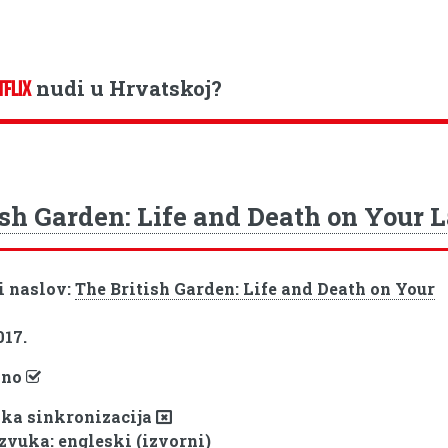
nudi u Hrvatskoj?
TFLIX
ish Garden: Life and Death on Your
i naslov:
The British Garden: Life and Death on Your
017.
pno
ka sinkronizacija
 zvuka: engleski (izvorni)