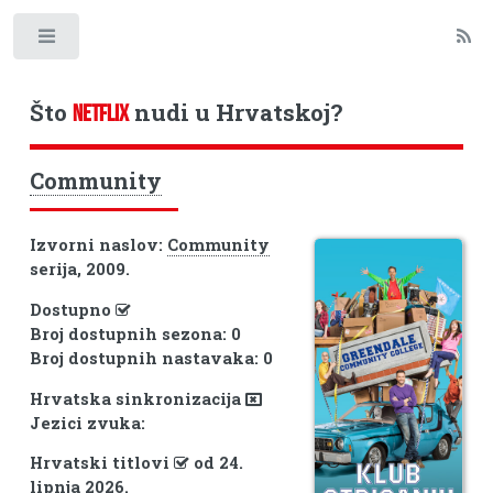
Toggle
Što
nudi u Hrvatskoj?
NETFLIX
Community
Izvorni naslov:
Community
serija, 2009.
Dostupno
Broj dostupnih sezona: 0
Broj dostupnih nastavaka: 0
Hrvatska sinkronizacija
Jezici zvuka:
Hrvatski titlovi
od 24.
lipnja 2026.