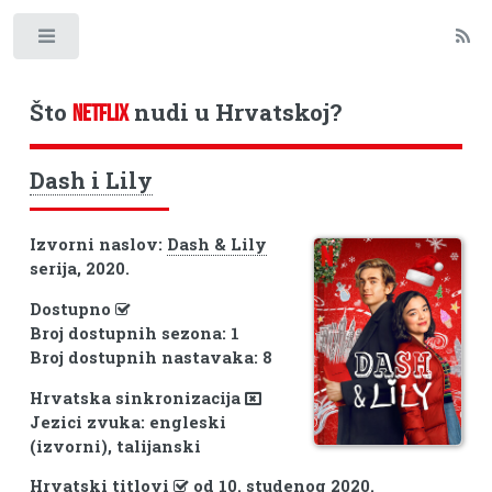
Toggle
Što
nudi u Hrvatskoj?
NETFLIX
Dash i Lily
Izvorni naslov:
Dash & Lily
serija, 2020.
Dostupno
Broj dostupnih sezona: 1
Broj dostupnih nastavaka: 8
Hrvatska sinkronizacija
Jezici zvuka: engleski
(izvorni), talijanski
Hrvatski titlovi
od 10. studenog 2020.