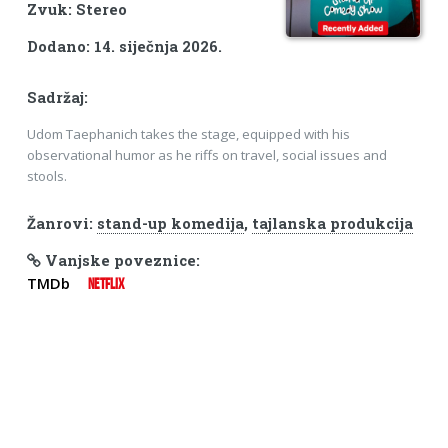
Zvuk: Stereo
Dodano: 14. siječnja 2026.
Sadržaj:
Udom Taephanich takes the stage, equipped with his
observational humor as he riffs on travel, social issues and
stools.
Žanrovi:
stand-up komedija
,
tajlanska produkcija
Vanjske poveznice:
TMDb
NETFLIX