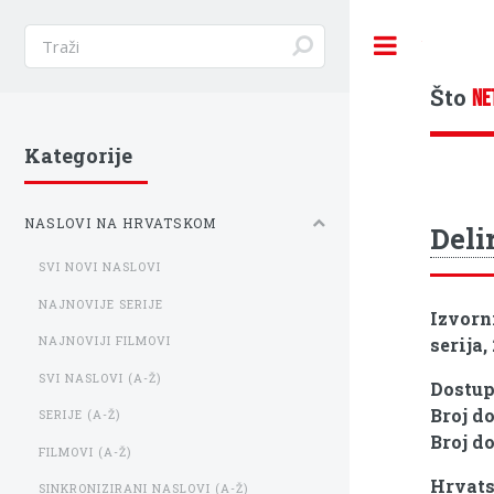
Toggle
Što
NE
Kategorije
NASLOVI NA HRVATSKOM
Delir
SVI NOVI NASLOVI
NAJNOVIJE SERIJE
Izvorn
serija,
NAJNOVIJI FILMOVI
SVI NASLOVI (A-Ž)
Dostu
Broj d
SERIJE (A-Ž)
Broj d
FILMOVI (A-Ž)
Hrvats
SINKRONIZIRANI NASLOVI (A-Ž)