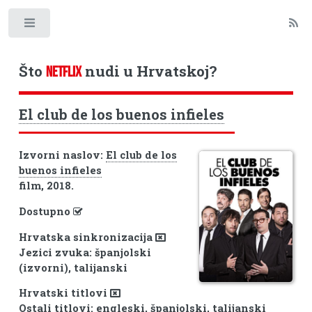
Toggle
Što
nudi u Hrvatskoj?
NETFLIX
El club de los buenos infieles
Izvorni naslov:
El club de los
buenos infieles
film, 2018.
Dostupno
Hrvatska sinkronizacija
Jezici zvuka: španjolski
(izvorni), talijanski
Hrvatski titlovi
Ostali titlovi: engleski, španjolski, talijanski