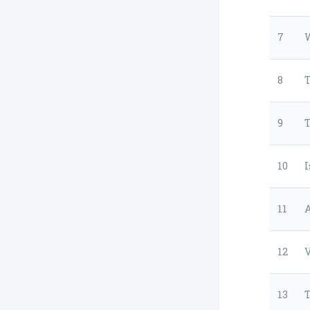
7
8
T
9
10
I
11
12
V
13