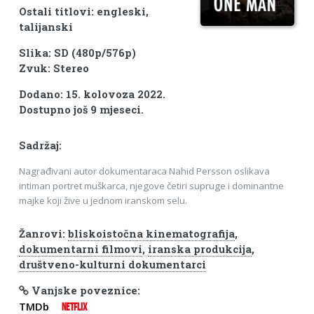
Ostali titlovi: engleski,
talijanski
Slika: SD (480p/576p)
Zvuk: Stereo
Dodano: 15. kolovoza 2022.
Dostupno još 9 mjeseci.
Sadržaj:
Nagrađivani autor dokumentaraca Nahid Persson oslikava
intiman portret muškarca, njegove četiri supruge i dominantne
majke koji žive u jednom iranskom selu.
Žanrovi:
bliskoistočna kinematografija
,
dokumentarni filmovi
,
iranska produkcija
,
društveno-kulturni dokumentarci
Vanjske poveznice:
TMDb
NETFLIX