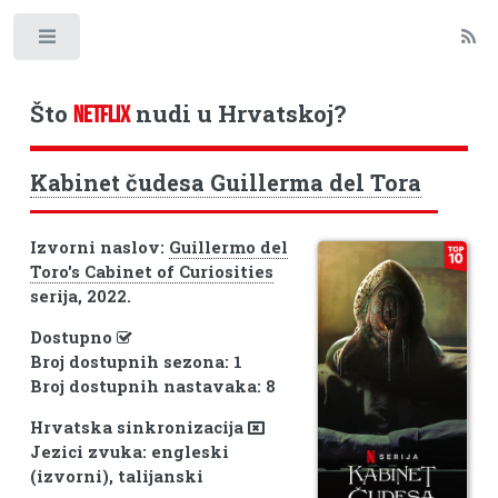
Toggle
Što
nudi u Hrvatskoj?
NETFLIX
Kabinet čudesa Guillerma del Tora
Izvorni naslov:
Guillermo del
Toro's Cabinet of Curiosities
serija, 2022.
Dostupno
Broj dostupnih sezona: 1
Broj dostupnih nastavaka: 8
Hrvatska sinkronizacija
Jezici zvuka: engleski
(izvorni), talijanski