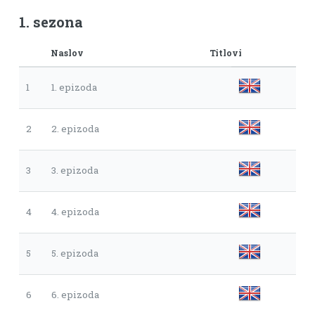
1. sezona
Naslov
Titlovi
1
1. epizoda
2
2. epizoda
3
3. epizoda
4
4. epizoda
5
5. epizoda
6
6. epizoda