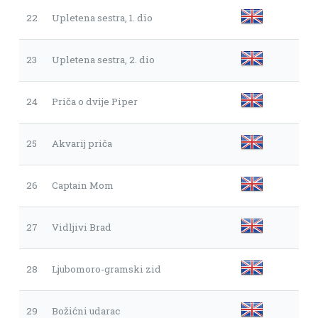
22
Upletena sestra, 1. dio
23
Upletena sestra, 2. dio
24
Priča o dvije Piper
25
Akvarij priča
26
Captain Mom
27
Vidljivi Brad
28
Ljubomoro-gramski zid
29
Božićni udarac