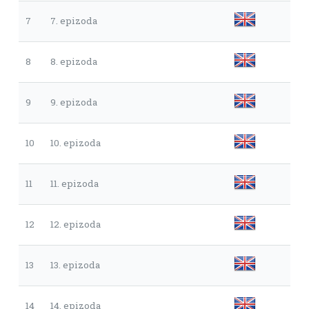
7
7. epizoda
8
8. epizoda
9
9. epizoda
10
10. epizoda
11
11. epizoda
12
12. epizoda
13
13. epizoda
14
14. epizoda