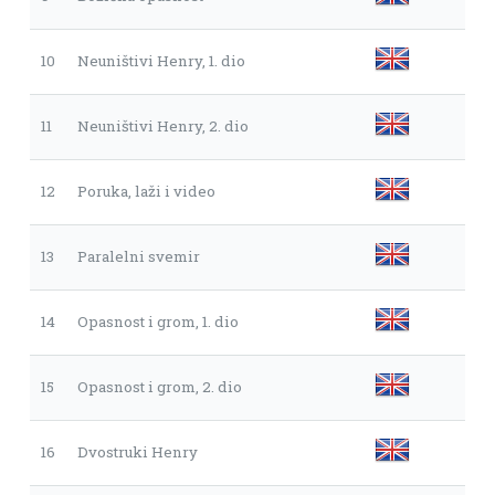
10
Neuništivi Henry, 1. dio
11
Neuništivi Henry, 2. dio
12
Poruka, laži i video
13
Paralelni svemir
14
Opasnost i grom, 1. dio
15
Opasnost i grom, 2. dio
16
Dvostruki Henry