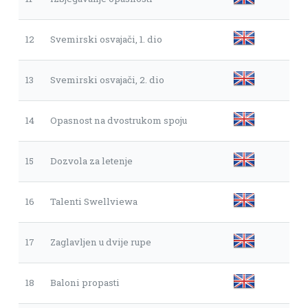
12
Svemirski osvajači, 1. dio
13
Svemirski osvajači, 2. dio
14
Opasnost na dvostrukom spoju
15
Dozvola za letenje
16
Talenti Swellviewa
17
Zaglavljen u dvije rupe
18
Baloni propasti