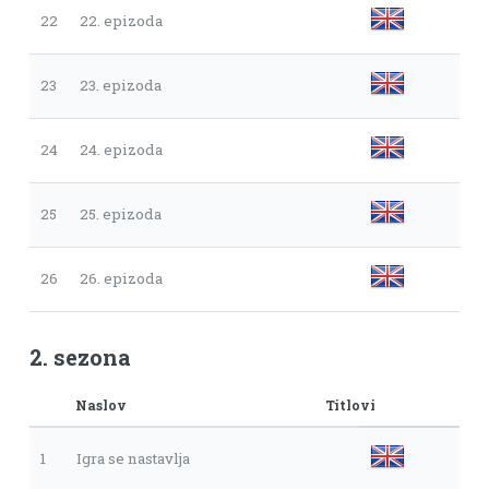
22
22. epizoda
23
23. epizoda
24
24. epizoda
25
25. epizoda
26
26. epizoda
2. sezona
Naslov
Titlovi
1
Igra se nastavlja