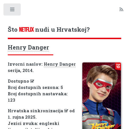
Toggle
Što
nudi u Hrvatskoj?
NETFLIX
Henry Danger
Izvorni naslov:
Henry Danger
serija, 2014.
Dostupno
Broj dostupnih sezona: 5
Broj dostupnih nastavaka:
123
Hrvatska sinkronizacija
od
1. rujna 2025.
Jezici zvuka: engleski