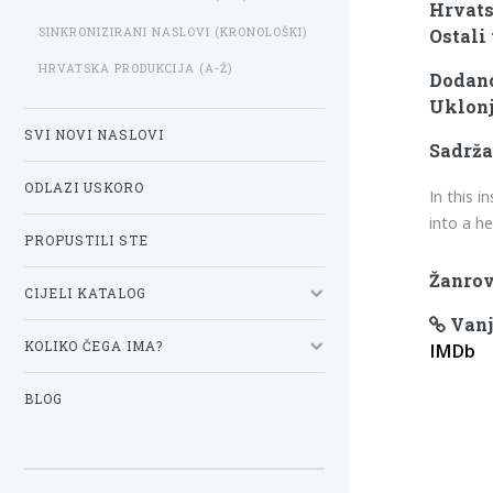
Hrvats
SINKRONIZIRANI NASLOVI (KRONOLOŠKI)
Ostali 
HRVATSKA PRODUKCIJA (A-Ž)
Dodano:
Uklonj
SVI NOVI NASLOVI
Sadrža
ODLAZI USKORO
In this 
into a he
PROPUSTILI STE
Žanrov
CIJELI KATALOG
Vanj
KOLIKO ČEGA IMA?
IMDb
BLOG