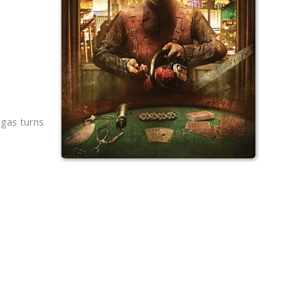
egas turns