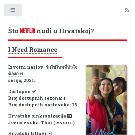
Toggle
Što
nudi u Hrvatskoj?
NETFLIX
I Need Romance
Izvorni naslov:
รักใช่ไหมที่หัวใจ
ต้องการ
serija, 2021.
Dostupno
Broj dostupnih sezona: 1
Broj dostupnih nastavaka: 16
Hrvatska sinkronizacija
Jezici zvuka: Thai (izvorni)
Hrvatski titlovi