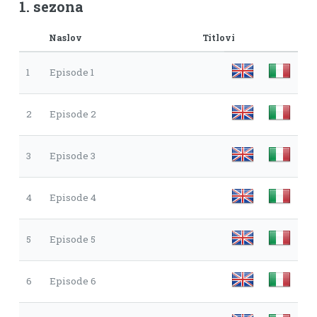
1. sezona
Naslov
Titlovi
1
Episode 1
2
Episode 2
3
Episode 3
4
Episode 4
5
Episode 5
6
Episode 6