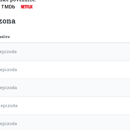
TMDb
NETFLIX
ezona
aslov
 epizoda
 epizoda
 epizoda
. epizoda
 epizoda