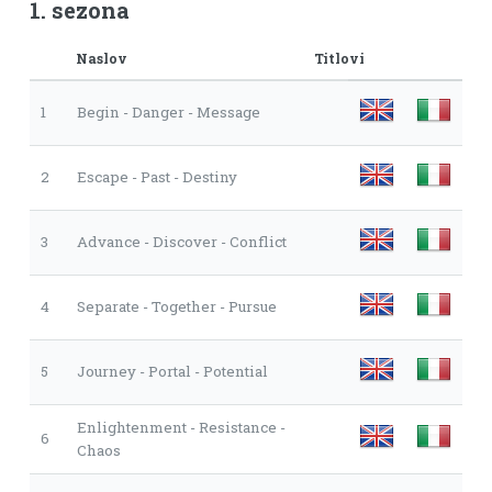
1. sezona
Naslov
Titlovi
1
Begin - Danger - Message
2
Escape - Past - Destiny
3
Advance - Discover - Conflict
4
Separate - Together - Pursue
5
Journey - Portal - Potential
Enlightenment - Resistance -
6
Chaos