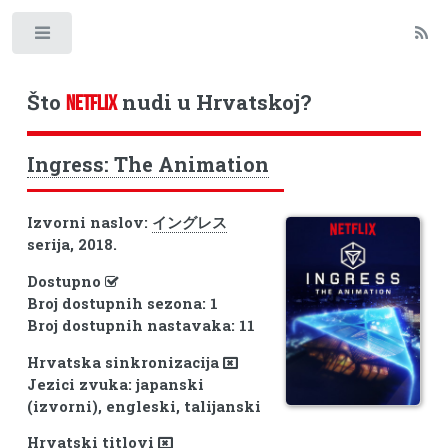
Toggle
Što
nudi u Hrvatskoj?
NETFLIX
Ingress: The Animation
Izvorni naslov:
イングレス
serija, 2018.
Dostupno
Broj dostupnih sezona: 1
Broj dostupnih nastavaka: 11
Hrvatska sinkronizacija
Jezici zvuka: japanski
(izvorni), engleski, talijanski
Hrvatski titlovi