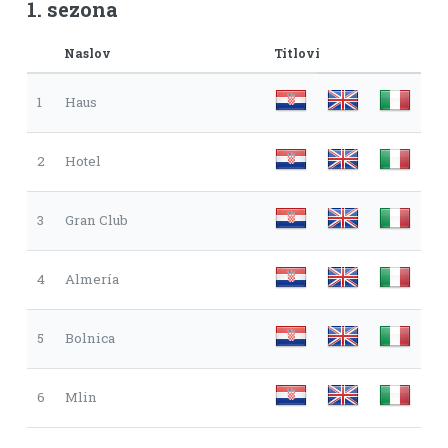
1. sezona
Naslov
Titlovi
1
Haus
2
Hotel
3
Gran Club
4
Almería
5
Bolnica
6
Mlin