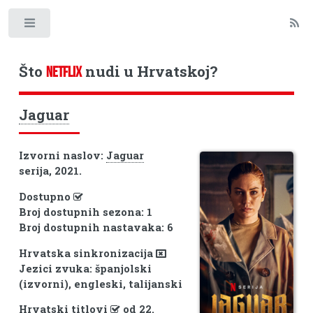
Toggle
Što
nudi u Hrvatskoj?
NETFLIX
Jaguar
Izvorni naslov:
Jaguar
serija, 2021.
Dostupno
Broj dostupnih sezona: 1
Broj dostupnih nastavaka: 6
Hrvatska sinkronizacija
Jezici zvuka: španjolski
(izvorni), engleski, talijanski
Hrvatski titlovi
od 22.