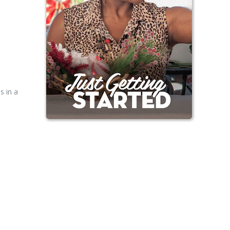
s in a