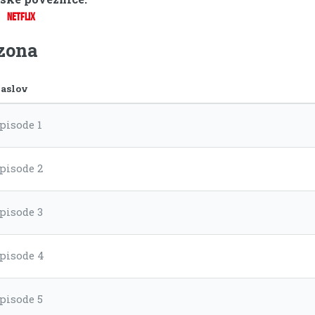
NETFLIX
ezona
aslov
pisode 1
pisode 2
pisode 3
pisode 4
pisode 5