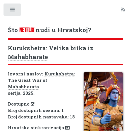
Toggle
Što
nudi u Hrvatskoj?
NETFLIX
Kurukshetra: Velika bitka iz
Mahabharate
Izvorni naslov:
Kurukshetra:
The Great War of
Mahabharata
serija, 2025.
Dostupno
Broj dostupnih sezona: 1
Broj dostupnih nastavaka: 18
Hrvatska sinkronizacija