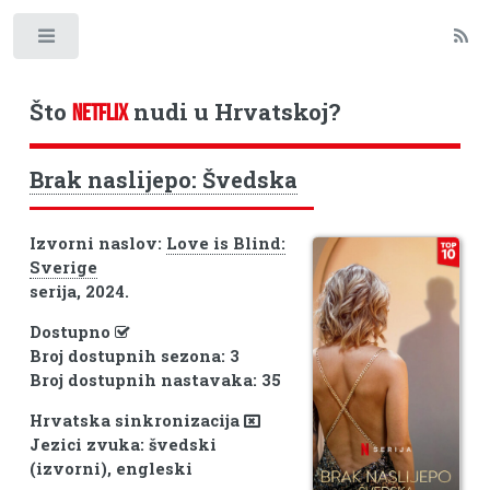
Toggle
Što
nudi u Hrvatskoj?
NETFLIX
Brak naslijepo: Švedska
Izvorni naslov:
Love is Blind:
Sverige
serija, 2024.
Dostupno
Broj dostupnih sezona: 3
Broj dostupnih nastavaka: 35
Hrvatska sinkronizacija
Jezici zvuka: švedski
(izvorni), engleski