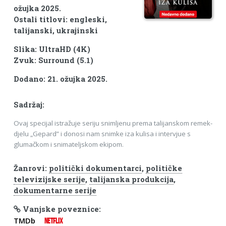
ožujka 2025.
Ostali titlovi: engleski,
talijanski, ukrajinski
Slika: UltraHD (4K)
Zvuk: Surround (5.1)
Dodano: 21. ožujka 2025.
Sadržaj:
Ovaj specijal istražuje seriju snimljenu prema talijanskom remek-
djelu „Gepard” i donosi nam snimke iza kulisa i intervjue s
glumačkom i snimateljskom ekipom.
Žanrovi:
politički dokumentarci
,
političke
televizijske serije
,
talijanska produkcija
,
dokumentarne serije
Vanjske poveznice:
TMDb
NETFLIX