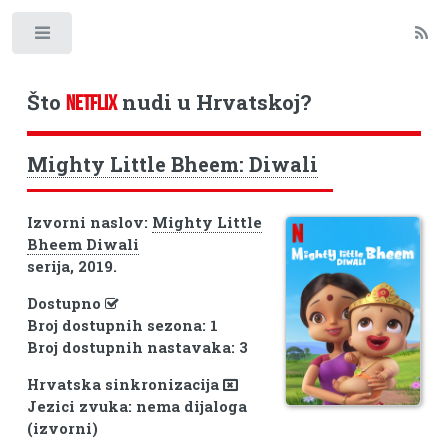
Toggle
Što
nudi u Hrvatskoj?
NETFLIX
Mighty Little Bheem: Diwali
Izvorni naslov:
Mighty Little
Bheem Diwali
serija, 2019.
Dostupno
Broj dostupnih sezona: 1
Broj dostupnih nastavaka: 3
Hrvatska sinkronizacija
Jezici zvuka: nema dijaloga
(izvorni)