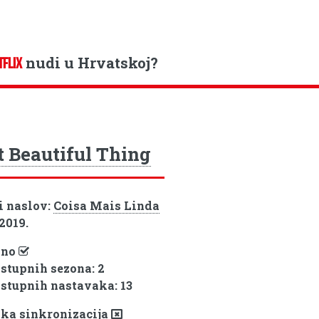
nudi u Hrvatskoj?
TFLIX
 Beautiful Thing
i naslov:
Coisa Mais Linda
 2019.
pno
ostupnih sezona: 2
ostupnih nastavaka: 13
ka sinkronizacija