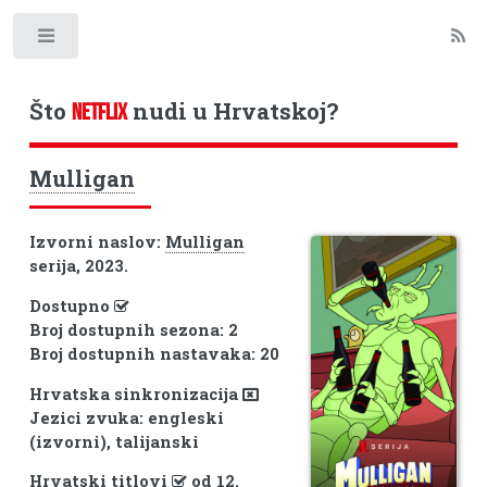
Toggle
Što
nudi u Hrvatskoj?
NETFLIX
Mulligan
Izvorni naslov:
Mulligan
serija, 2023.
Dostupno
Broj dostupnih sezona: 2
Broj dostupnih nastavaka: 20
Hrvatska sinkronizacija
Jezici zvuka: engleski
(izvorni), talijanski
Hrvatski titlovi
od 12.