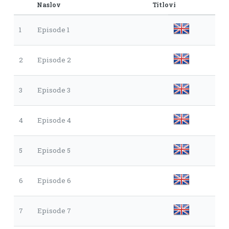
Naslov
Titlovi
1
Episode 1
2
Episode 2
3
Episode 3
4
Episode 4
5
Episode 5
6
Episode 6
7
Episode 7