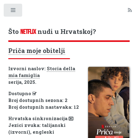
Toggle
Što
nudi u Hrvatskoj?
NETFLIX
Priča moje obitelji
Izvorni naslov:
Storia della
mia famiglia
serija, 2025.
Dostupno
Broj dostupnih sezona: 2
Broj dostupnih nastavaka: 12
Hrvatska sinkronizacija
Jezici zvuka: talijanski
(izvorni), engleski