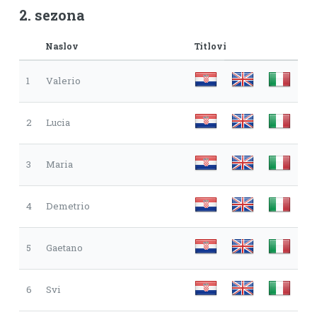
2. sezona
Naslov
Titlovi
1
Valerio
2
Lucia
3
Maria
4
Demetrio
5
Gaetano
6
Svi