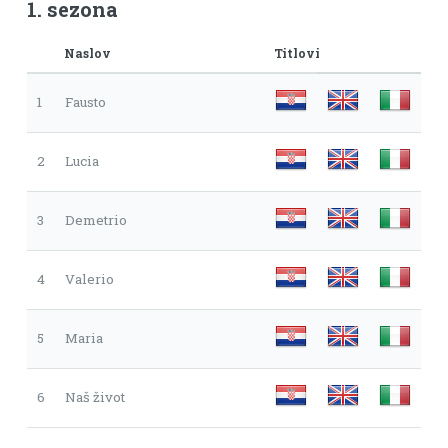
1. sezona
Naslov
Titlovi
1
Fausto
2
Lucia
3
Demetrio
4
Valerio
5
Maria
6
Naš život