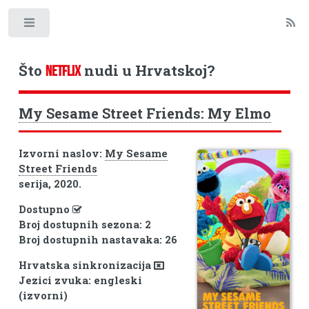
Toggle
Što
nudi u Hrvatskoj?
NETFLIX
My Sesame Street Friends: My Elmo
Izvorni naslov:
My Sesame
Street Friends
serija, 2020.
Dostupno
Broj dostupnih sezona: 2
Broj dostupnih nastavaka: 26
Hrvatska sinkronizacija
Jezici zvuka: engleski
(izvorni)