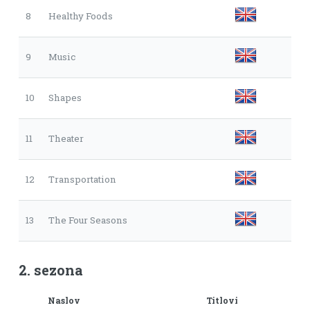
8
Healthy Foods
9
Music
10
Shapes
11
Theater
12
Transportation
13
The Four Seasons
2. sezona
Naslov
Titlovi