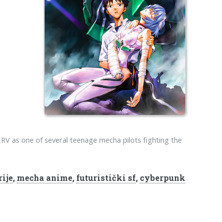
NERV as one of several teenage mecha pilots fighting the
rije
,
mecha anime
,
futuristički sf
,
cyberpunk