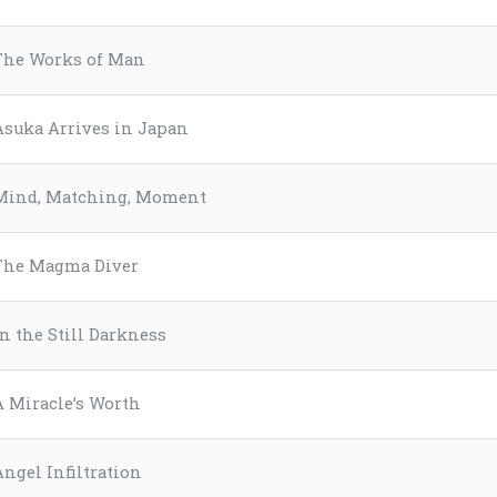
The Works of Man
Asuka Arrives in Japan
Mind, Matching, Moment
The Magma Diver
In the Still Darkness
A Miracle’s Worth
Angel Infiltration