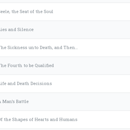
Seele, the Seat of the Soul
Lies and Silence
The Sickness unto Death, and Then…
The Fourth to be Qualified
Life and Death Decisions
A Man’s Battle
Of the Shapes of Hearts and Humans