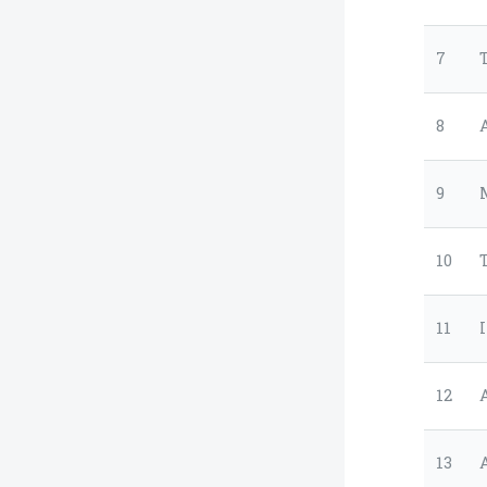
7
8
9
10
11
12
13