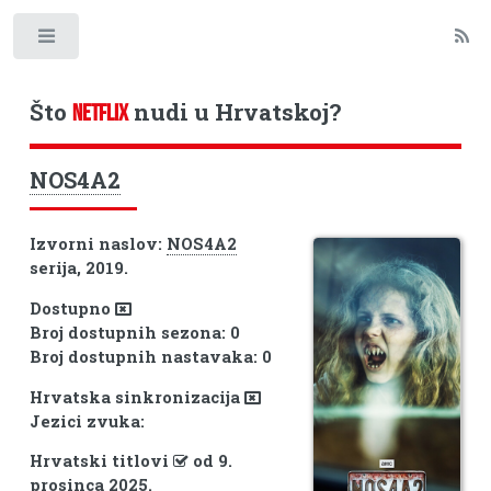
Toggle
Što
nudi u Hrvatskoj?
NETFLIX
NOS4A2
Izvorni naslov:
NOS4A2
serija, 2019.
Dostupno
Broj dostupnih sezona: 0
Broj dostupnih nastavaka: 0
Hrvatska sinkronizacija
Jezici zvuka:
Hrvatski titlovi
od 9.
prosinca 2025.