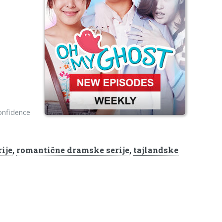
confidence
ije
,
romantične dramske serije
,
tajlandske