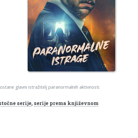
stane glavni istražitelj paranormalnih aktivnosti.
stočne serije
,
serije prema književnom