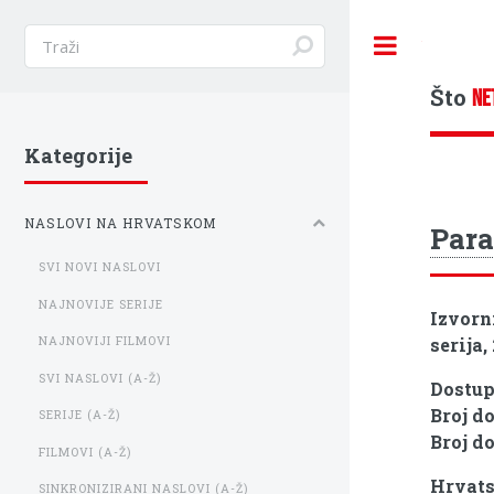
Toggle
Što
NE
Kategorije
NASLOVI NA HRVATSKOM
Para
SVI NOVI NASLOVI
NAJNOVIJE SERIJE
Izvorn
serija,
NAJNOVIJI FILMOVI
SVI NASLOVI (A-Ž)
Dostu
Broj d
SERIJE (A-Ž)
Broj d
FILMOVI (A-Ž)
Hrvats
SINKRONIZIRANI NASLOVI (A-Ž)